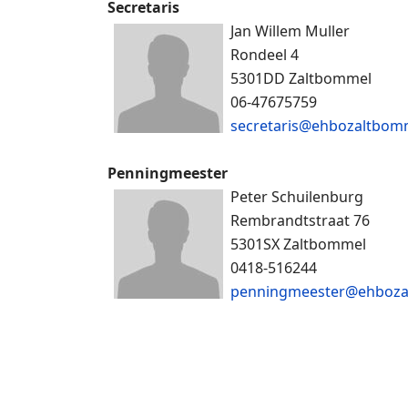
Secretaris
Jan Willem Muller
Rondeel 4
5301DD Zaltbommel
06-47675759
secretaris@ehbozaltbomm
Penningmeester
Peter Schuilenburg
Rembrandtstraat 76
5301SX Zaltbommel
0418-516244
penningmeester@ehboza