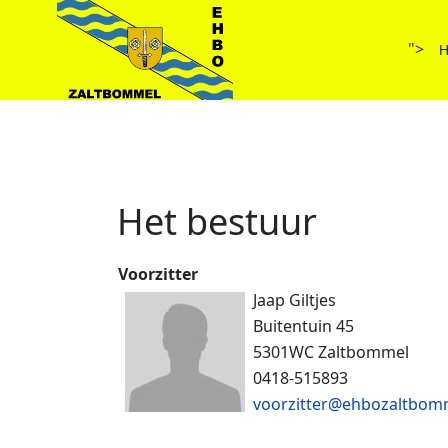
">
Het bestuur
Voorzitter
Jaap Giltjes
Buitentuin 45
5301WC Zaltbommel
0418-515893
voorzitter@ehbozaltbomm