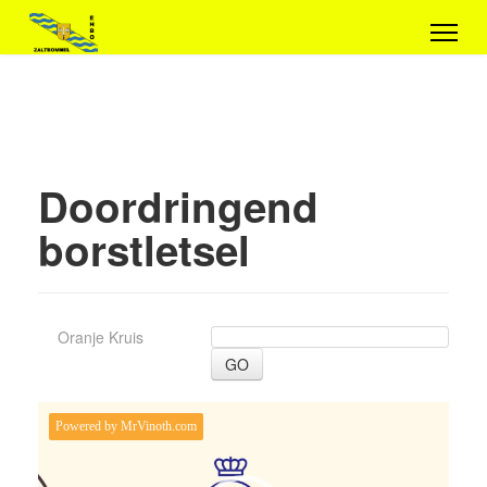
Doordringend
borstletsel
Oranje Kruis
GO